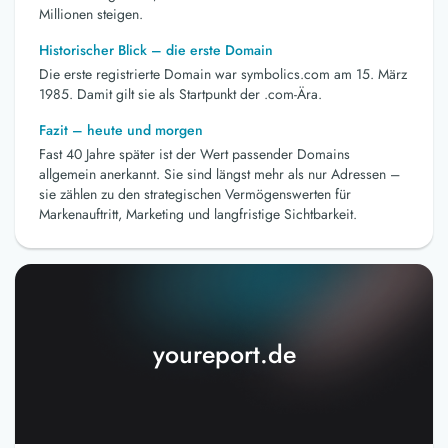
Millionen steigen.
Historischer Blick – die erste Domain
Die erste registrierte Domain war symbolics.com am 15. März
1985. Damit gilt sie als Startpunkt der .com-Ära.
Fazit – heute und morgen
Fast 40 Jahre später ist der Wert passender Domains
allgemein anerkannt. Sie sind längst mehr als nur Adressen –
sie zählen zu den strategischen Vermögenswerten für
Markenauftritt, Marketing und langfristige Sichtbarkeit.
youreport.de